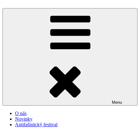
Prejsť
na
Povstanie pokračuje
Proti akejkoľvek forme útlaku
obsah
Menu
O nás
Novinky
Antifašistický festival